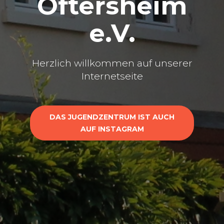
Oftersheim
e.V.
Herzlich willkommen auf unserer
Internetseite
DAS JUGENDZENTRUM IST AUCH
AUF INSTAGRAM