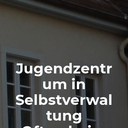
Jugendzentr
um in
Selbstverwal
tung