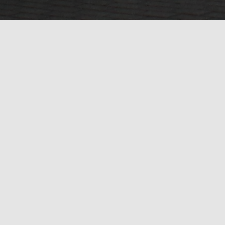
Jetzt anmelden und dabei sein!
Wir unternehmen einen Ausflug zum Tierpark in Walldorf.
Ausflug zum Tierpark Walldorf