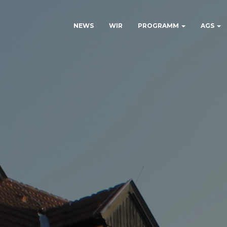
NEWS
WIR
PROGRAMM
AGS