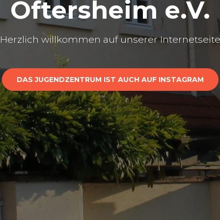
Oftersheim e.V.
Herzlich willkommen auf unserer Internetseit
DAS JUGENDZENTRUM IST AUCH AUF INSTAGRAM