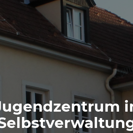
Jugendzentrum i
Selbstverwaltun