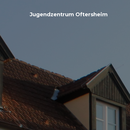
Jugendzentrum Oftersheim