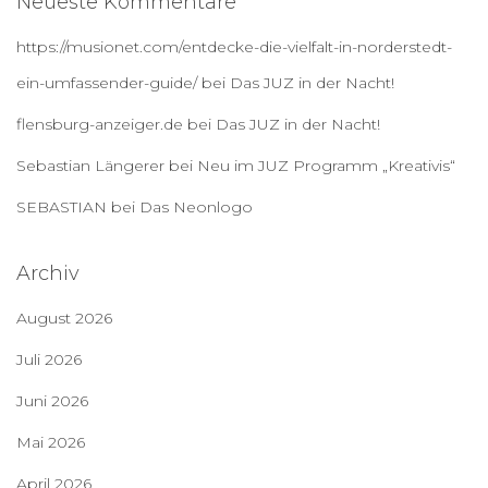
Neueste Kommentare
https://musionet.com/entdecke-die-vielfalt-in-norderstedt-
ein-umfassender-guide/
bei
Das JUZ in der Nacht!
flensburg-anzeiger.de
bei
Das JUZ in der Nacht!
Sebastian Längerer
bei
Neu im JUZ Programm „Kreativis“
SEBASTIAN
bei
Das Neonlogo
Archiv
August 2026
Juli 2026
Juni 2026
Mai 2026
April 2026