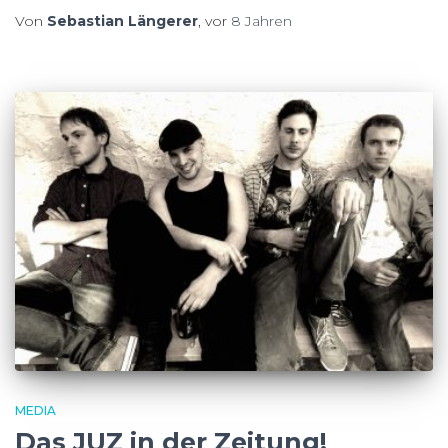
Von
Sebastian Längerer
, vor
8 Jahren
MEDIA
Das JUZ in der Zeitung!