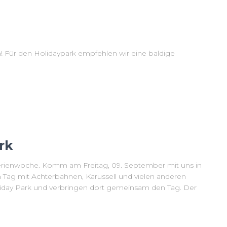
n! Für den Holidaypark empfehlen wir eine baldige
rk
 Ferienwoche. Komm am Freitag, 09. September mit uns in
 Tag mit Achterbahnen, Karussell und vielen anderen
liday Park und verbringen dort gemeinsam den Tag. Der