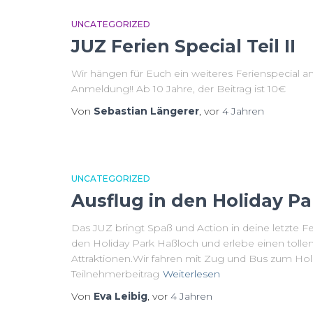
UNCATEGORIZED
JUZ Ferien Special Teil II
Wir hängen für Euch ein weiteres Ferienspecial a
Anmeldung!! Ab 10 Jahre, der Beitrag ist 10€
Von
Sebastian Längerer
, vor
4 Jahren
UNCATEGORIZED
Ausflug in den Holiday Pa
Das JUZ bringt Spaß und Action in deine letzte
den Holiday Park Haßloch und erlebe einen tollen
Attraktionen.Wir fahren mit Zug und Bus zum Ho
Teilnehmerbeitrag
Weiterlesen
Von
Eva Leibig
, vor
4 Jahren