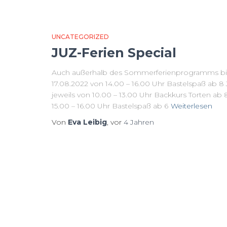
UNCATEGORIZED
JUZ-Ferien Special
Auch außerhalb des Sommerferienprogramms biet
17.08.2022 von 14.00 – 16.00 Uhr Bastelspaß ab 8
jeweils von 10.00 – 13.00 Uhr Backkurs Torten ab
15.00 – 16.00 Uhr Bastelspaß ab 6
Weiterlesen
Von
Eva Leibig
, vor
4 Jahren