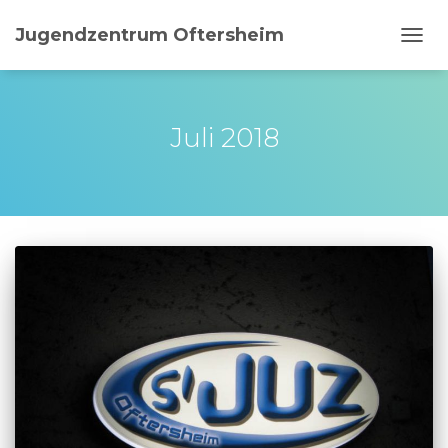
Jugendzentrum Oftersheim
NAVI
UMSC
Juli 2018