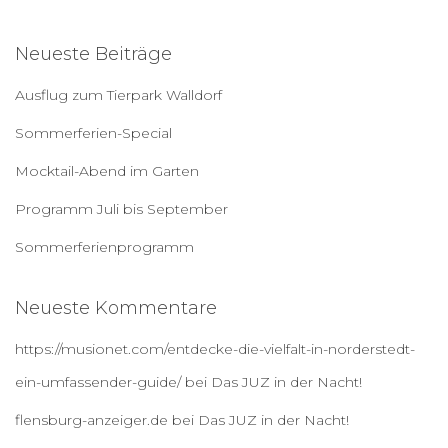
h
e
Neueste Beiträge
n
a
Ausflug zum Tierpark Walldorf
c
h
Sommerferien-Special
:
Mocktail-Abend im Garten
Programm Juli bis September
Sommerferienprogramm
Neueste Kommentare
https://musionet.com/entdecke-die-vielfalt-in-norderstedt-
ein-umfassender-guide/
bei
Das JUZ in der Nacht!
flensburg-anzeiger.de
bei
Das JUZ in der Nacht!