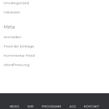
Uncategorized
Urbanism
Meta
Anmelden
Feed der Einträge
Kommentar-Feed
WordPress.org
NEWS
WIR
PROGRAMM
AGS
KONTAKT