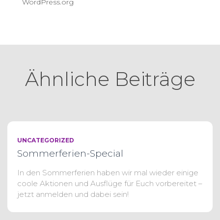
WordPress.org
Ähnliche Beiträge
UNCATEGORIZED
Sommerferien-Special
In den Sommerferien haben wir mal wieder einige
coole Aktionen und Ausflüge für Euch vorbereitet –
jetzt anmelden und dabei sein!