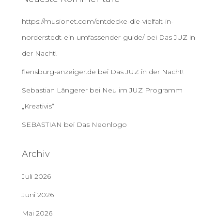
https://musionet.com/entdecke-die-vielfalt-in-
norderstedt-ein-umfassender-guide/
bei
Das JUZ in
der Nacht!
flensburg-anzeiger.de
bei
Das JUZ in der Nacht!
Sebastian Längerer
bei
Neu im JUZ Programm
„Kreativis“
SEBASTIAN
bei
Das Neonlogo
Archiv
Juli 2026
Juni 2026
Mai 2026