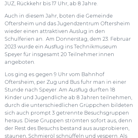
JUZ, Rückkehr bis 17 Uhr, ab 8 Jahre.
Auch in diesem Jahr, boten die Gemeinde
Oftersheim und das Jugendzentrum Oftersheim
wieder einen attraktiven Auslug in den
Schulferien an. Am Donnerstag, dem 23. Februar
2023 wurde ein Ausflug ins Technikmuseum
Speyer für insgesamt 20 Teilnehmer:innen
angeboten.
Los ging es gegen 9 Uhr vom Bahnhof
Oftersheim, per Zug und Bus fuhr man in einer
Stunde nach Speyer. Am Ausflug durften 18
Kinder und Jugendliche ab 8 Jahren teilnehmen,
durch die unterschiedlichen Grüppchen bildeten
sich auch prompt 3 getrennte Besuchsgruppen
heraus. Diese Gruppen strömten sofort aus, denn
der Rest des Besuchs bestand aus ausprobieren,
staunen, Schmieröl schnüffeln und vespern. Als