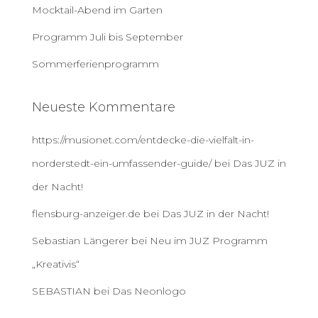
Mocktail-Abend im Garten
Programm Juli bis September
Sommerferienprogramm
Neueste Kommentare
https://musionet.com/entdecke-die-vielfalt-in-
norderstedt-ein-umfassender-guide/
bei
Das JUZ in
der Nacht!
flensburg-anzeiger.de
bei
Das JUZ in der Nacht!
Sebastian Längerer
bei
Neu im JUZ Programm
„Kreativis“
SEBASTIAN
bei
Das Neonlogo