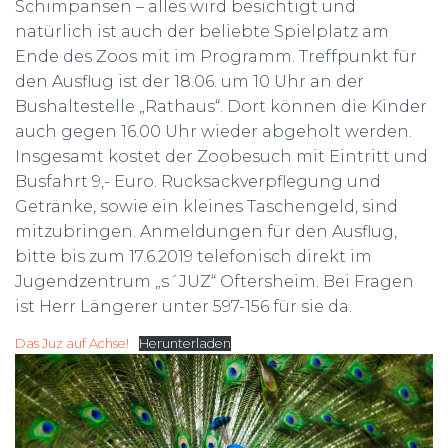
Schimpansen – alles wird besichtigt und
natürlich ist auch der beliebte Spielplatz am
Ende des Zoos mit im Programm. Treffpunkt für
den Ausflug ist der 18.06. um 10 Uhr an der
Bushaltestelle „Rathaus“. Dort können die Kinder
auch gegen 16.00 Uhr wieder abgeholt werden.
Insgesamt kostet der Zoobesuch mit Eintritt und
Busfahrt 9,- Euro. Rucksackverpflegung und
Getränke, sowie ein kleines Taschengeld, sind
mitzubringen. Anmeldungen für den Ausflug,
bitte bis zum 17.6.2019 telefonisch direkt im
Jugendzentrum „s´JUZ“ Oftersheim. Bei Fragen
ist Herr Längerer unter 597-156 für sie da.
Das Juz auf Achse!
Herunterladen