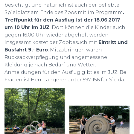
besichtigt und natürlich ist auch der beliebte
Spielplatz am Ende des Zoos mit im Programm
.
Treffpunkt für den Ausflug ist der 18.06.2017
um 10 Uhr im JUZ
. Dort können die Kinder auch
gegen 16.00 Uhr wieder abgeholt werden.
Insgesamt kostet der Zoobesuch mit
Eintritt und
Busfahrt 9,- Euro
. Mitzubringen wären
Rucksackverpflegung und angemessene
Kleidung je nach Bedarf und Wetter.
Anmeldungen für den Ausflug gibt es im JUZ. Bei
Fragen ist Herr Längerer unter 597-156 für Sie da.