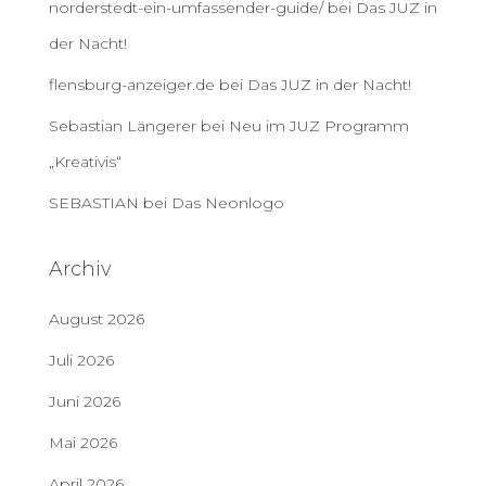
norderstedt-ein-umfassender-guide/
bei
Das JUZ in
der Nacht!
flensburg-anzeiger.de
bei
Das JUZ in der Nacht!
Sebastian Längerer
bei
Neu im JUZ Programm
„Kreativis“
SEBASTIAN
bei
Das Neonlogo
Archiv
August 2026
Juli 2026
Juni 2026
Mai 2026
April 2026