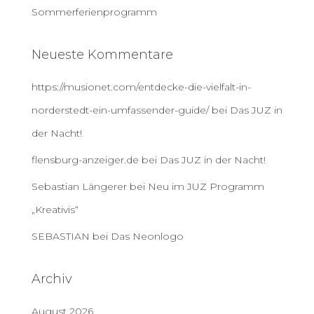
Sommerferienprogramm
Neueste Kommentare
https://musionet.com/entdecke-die-vielfalt-in-
norderstedt-ein-umfassender-guide/
bei
Das JUZ in
der Nacht!
flensburg-anzeiger.de
bei
Das JUZ in der Nacht!
Sebastian Längerer
bei
Neu im JUZ Programm
„Kreativis“
SEBASTIAN
bei
Das Neonlogo
Archiv
August 2026