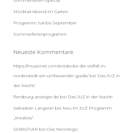
Sommerferien-Special
:
Mocktail-Abend im Garten
Programm Juli bis September
Sommerferienprogramm
Neueste Kommentare
https://musionet.com/entdecke-die-vielfalt-in-
norderstedt-ein-umfassender-guide/
bei
Das JUZ in
der Nacht!
flensburg-anzeiger.de
bei
Das JUZ in der Nacht!
Sebastian Längerer
bei
Neu im JUZ Programm
„Kreativis“
SEBASTIAN
bei
Das Neonlogo