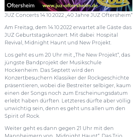
JUZ Concerts 14.10.2022 „40 Jahre JUZ Oftersheim“
Am Freitag, dem 14.10.2022 erwartet alle Gäste das
JUZ Geburtstagskonzert. Mit dabei: Hospital
Revival, Midnight Haunt und New Projekt.
Los geht es um 20 Uhr mit „The New Projekt“, das
jüngste Bandprojekt der Musikschule
Hockenheim. Das Septett wird den
Konzertbesuchern Klassiker der Rockgeschichte
präsentieren, wobei die Bestreiter selbiger, kaum
einen der Songs noch zum Erscheinungsdatum
erlebt haben dürften. Letzteres dürfte aber völlig
unwichtig sein, denn es geht uns allen um den
Spirit of Rock.
Weiter geht es dann gegen 21 Uhr mit den
Mannheimern von „Midnight Haunt“. Das Trio