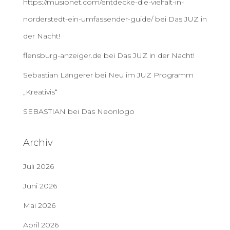
https://musionet.com/entdecke-die-vielfalt-in-
norderstedt-ein-umfassender-guide/
bei
Das JUZ in
der Nacht!
flensburg-anzeiger.de
bei
Das JUZ in der Nacht!
Sebastian Längerer
bei
Neu im JUZ Programm
„Kreativis“
SEBASTIAN
bei
Das Neonlogo
Archiv
Juli 2026
Juni 2026
Mai 2026
April 2026