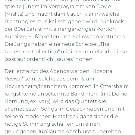
spielte jüngst im Vorprogramm von Doyle
(Misfits) und macht damit auch klar in welche
Richtung es musikalisch gehen wird. Punkrock
der 80er Jahre, mit einer gehörigen Portion
Kürbisse, Süßigkeiten und Halloweenkostümen.
Die Jungs haben eine neue Scheibe: „The
Gruesome Collection“ mit im Sammelkorb, diese
lässt auf ordentlich „saures“ hoffen.
Der letzte Act des Abends werden „Hospital
Revival“ sein, welche aus dem Raum
Hockenheim/Mannheim kommen. In Oftersheim
längst keine unbekannte Band mehr (mit Daniel
Hornung, ex-Ivory), wird das Quintett die
allerneuesten Songs im Gepäck haben und mit
seinem modernen Metalrock ganz sicher die
nötige Stimmung schaffen, um einen
gelungenen Jubiläums-Abschluss zu bereiten.