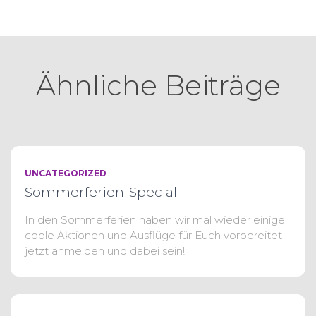
Ähnliche Beiträge
UNCATEGORIZED
Sommerferien-Special
In den Sommerferien haben wir mal wieder einige
coole Aktionen und Ausflüge für Euch vorbereitet –
jetzt anmelden und dabei sein!