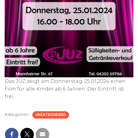
Das JUZ zeigt am Donnerstag, 25.01.2024 einen
Film für alle Kinder ab 6 Jahren. Der Eintritt ist
frei.
Kategorien:
UNCATEGORIZED