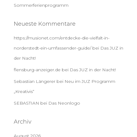
Sommerferienprogramm
Neueste Kommentare
https://musionet.com/entdecke-die-vielfalt-in-
norderstedt-ein-umfassender-guide/
bei
Das JUZ in
der Nacht!
flensburg-anzeiger.de
bei
Das JUZ in der Nacht!
Sebastian Längerer
bei
Neu im JUZ Programm
„Kreativis“
SEBASTIAN
bei
Das Neonlogo
Archiv
August 2026