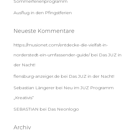
Sommerferienprogramm
Ausflug in den Pfingstferien
Neueste Kommentare
https://musionet.com/entdecke-die-vielfalt-in-
norderstedt-ein-umfassender-guide/
bei
Das JUZ in
der Nacht!
flensburg-anzeiger.de
bei
Das JUZ in der Nacht!
Sebastian Längerer
bei
Neu im JUZ Programm
„Kreativis“
SEBASTIAN
bei
Das Neonlogo
Archiv