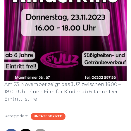
Am 23. November zeigt das JUZ zwischen 16.00 –
18.00 Uhr einen Film für Kinder ab 6 Jahre. Der
Eintritt ist frei.
Kategorien:
UNCATEGORIZED