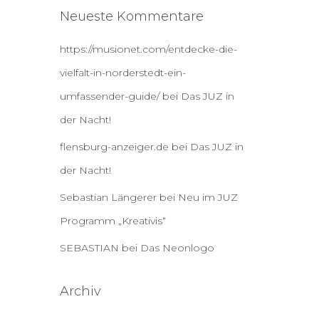
Neueste Kommentare
https://musionet.com/entdecke-die-
vielfalt-in-norderstedt-ein-
umfassender-guide/
bei
Das JUZ in
der Nacht!
flensburg-anzeiger.de
bei
Das JUZ in
der Nacht!
Sebastian Längerer
bei
Neu im JUZ
Programm „Kreativis“
SEBASTIAN
bei
Das Neonlogo
Archiv