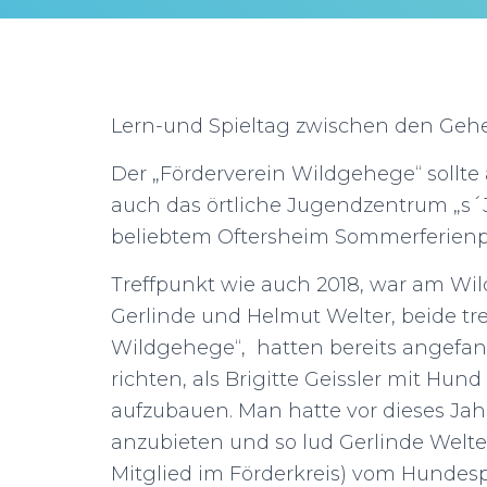
Lern-und Spieltag zwischen den Geh
Der „Förderverein Wildgehege“ sollte 
auch das örtliche Jugendzentrum „s´Ju
beliebtem Oftersheim Sommerferien
Treffpunkt wie auch 2018, war am Wil
Gerlinde und Helmut Welter, beide tre
Wildgehege“, hatten bereits angefan
richten, als Brigitte Geissler mit Hu
aufzubauen. Man hatte vor dieses Ja
anzubieten und so lud Gerlinde Welter
Mitglied im Förderkreis) vom Hundesp