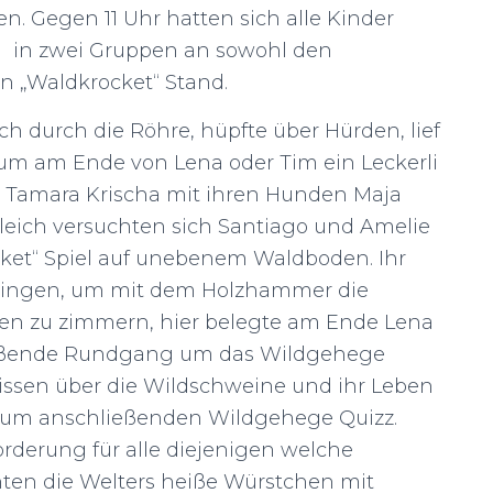
 Gegen 11 Uhr hatten sich alle Kinder
 in zwei Gruppen an sowohl den
en „Waldkrocket“ Stand.
h durch die Röhre, hüpfte über Hürden, lief
 um am Ende von Lena oder Tim ein Leckerli
 Tamara Krischa mit ihren Hunden Maja
leich versuchten sich Santiago und Amelie
cket“ Spiel auf unebenem Waldboden. Ihr
ringen, um mit dem Holzhammer die
en zu zimmern, hier belegte am Ende Lena
ließende Rundgang um das Wildgehege
issen über die Wildschweine und ihr Leben
zum anschließenden Wildgehege Quizz.
orderung für alle diejenigen welche
hten die Welters heiße Würstchen mit