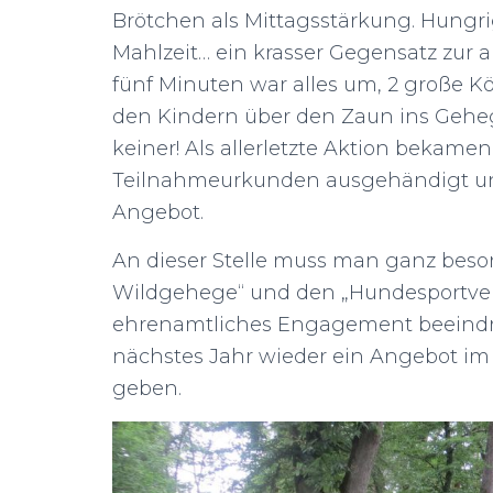
Brötchen als Mittagsstärkung. Hungri
Mahlzeit… ein krasser Gegensatz zur 
fünf Minuten war alles um, 2 große K
den Kindern über den Zaun ins Gehege 
keiner! Als allerletzte Aktion bekame
Teilnahmeurkunden ausgehändigt und d
Angebot.
An dieser Stelle muss man ganz beso
Wildgehege“ und den „Hundesportvere
ehrenamtliches Engagement beeindruc
nächstes Jahr wieder ein Angebot 
geben.