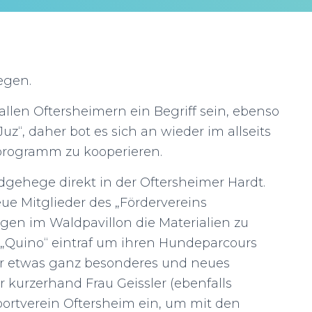
egen.
allen Oftersheimern ein Begriff sein, ebenso
z“, daher bot es sich an wieder im allseits
programm zu kooperieren.
dgehege direkt in der Oftersheimer Hardt.
ue Mitglieder des „Fördervereins
gen im Waldpavillon die Materialien zu
nd „Quino“ eintraf um ihren Hundeparcours
hr etwas ganz besonderes und neues
 kurzerhand Frau Geissler (ebenfalls
ortverein Oftersheim ein, um mit den