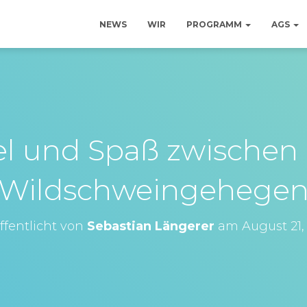
NEWS
WIR
PROGRAMM
AGS
el und Spaß zwischen
Wildschweingehege
ffentlicht von
Sebastian Längerer
am
August 21,