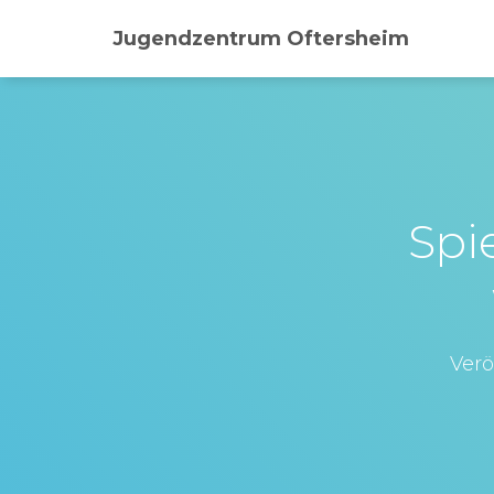
Jugendzentrum Oftersheim
Spi
Verö