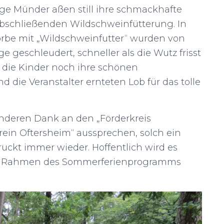
ge Münder aßen still ihre schmackhafte
abschließenden Wildschweinfütterung. In
örbe mit „Wildschweinfutter“ wurden von
geschleudert, schneller als die Wutz frisst
n die Kinder noch ihre schönen
ie Veranstalter ernteten Lob für das tolle
nderen Dank an den „Förderkreis
in Oftersheim“ aussprechen, solch ein
kt immer wieder. Hoffentlich wird es
im Rahmen des Sommerferienprogramms