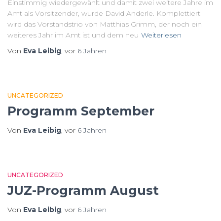
Einstimmig wiedergewählt und damit zwei weitere Jahre im
Amt als Vorsitzender, wurde David Anderle. Komplettiert
wird das Vorstandstrio von Matthias Grimm, der noch ein
weiteres Jahr im Amt ist und dem neu
Weiterlesen
Von
Eva Leibig
, vor
6 Jahren
UNCATEGORIZED
Programm September
Von
Eva Leibig
, vor
6 Jahren
UNCATEGORIZED
JUZ-Programm August
Von
Eva Leibig
, vor
6 Jahren