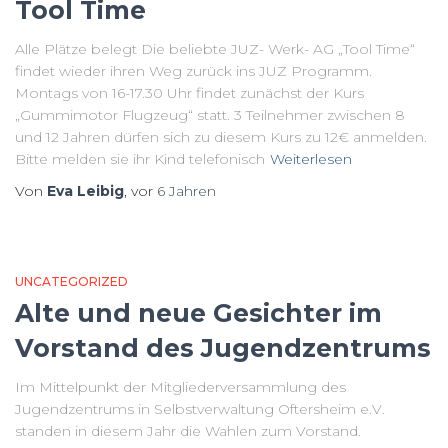
Tool Time
Alle Plätze belegt Die beliebte JUZ- Werk- AG „Tool Time“
findet wieder ihren Weg zurück ins JUZ Programm.
Montags von 16-17.30 Uhr findet zunächst der Kurs
„Gummimotor Flugzeug“ statt. 3 Teilnehmer zwischen 8
und 12 Jahren dürfen sich zu diesem Kurs zu 12€ anmelden.
Bitte melden sie ihr Kind telefonisch
Weiterlesen
Von
Eva Leibig
, vor
6 Jahren
UNCATEGORIZED
Alte und neue Gesichter im
Vorstand des Jugendzentrums
Im Mittelpunkt der Mitgliederversammlung des
Jugendzentrums in Selbstverwaltung Oftersheim e.V.
standen in diesem Jahr die Wahlen zum Vorstand.