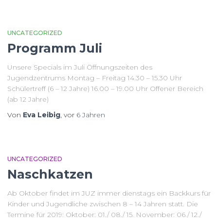
UNCATEGORIZED
Programm Juli
Unsere Specials im Juli Öffnungszeiten des
Jugendzentrums Montag – Freitag 14.30 – 15.30 Uhr
Schülertreff (6 – 12 Jahre) 16.00 – 19.00 Uhr Offener Bereich
(ab 12 Jahre)
Von
Eva Leibig
, vor
6 Jahren
UNCATEGORIZED
Naschkatzen
Ab Oktober findet im JUZ immer dienstags ein Backkurs für
Kinder und Jugendliche zwischen 8 – 14 Jahren statt. Die
Termine für 2019: Oktober: 01./ 08./ 15. November: 06./ 12./