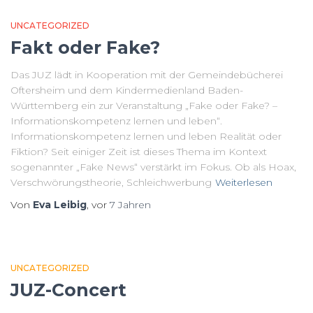
UNCATEGORIZED
Fakt oder Fake?
Das JUZ lädt in Kooperation mit der Gemeindebücherei
Oftersheim und dem Kindermedienland Baden-
Württemberg ein zur Veranstaltung „Fake oder Fake? –
Informationskompetenz lernen und leben“.
Informationskompetenz lernen und leben Realität oder
Fiktion? Seit einiger Zeit ist dieses Thema im Kontext
sogenannter „Fake News“ verstärkt im Fokus. Ob als Hoax,
Verschwörungstheorie, Schleichwerbung
Weiterlesen
Von
Eva Leibig
, vor
7 Jahren
UNCATEGORIZED
JUZ-Concert