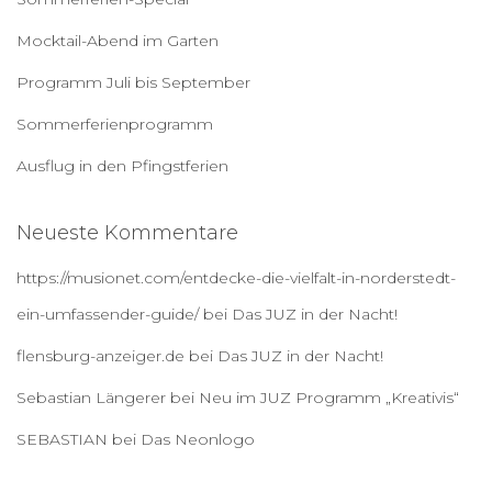
c
h
Mocktail-Abend im Garten
:
Programm Juli bis September
Sommerferienprogramm
Ausflug in den Pfingstferien
Neueste Kommentare
https://musionet.com/entdecke-die-vielfalt-in-norderstedt-
ein-umfassender-guide/
bei
Das JUZ in der Nacht!
flensburg-anzeiger.de
bei
Das JUZ in der Nacht!
Sebastian Längerer
bei
Neu im JUZ Programm „Kreativis“
SEBASTIAN
bei
Das Neonlogo