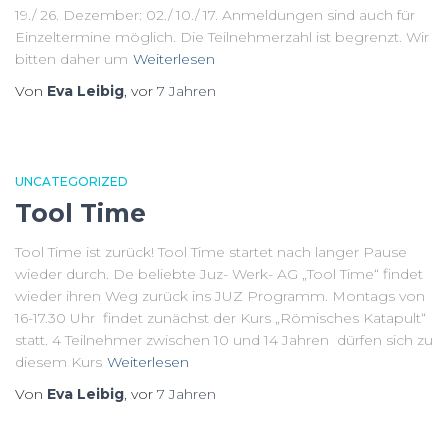
19./ 26. Dezember: 02./ 10./ 17. Anmeldungen sind auch für
Einzeltermine möglich. Die Teilnehmerzahl ist begrenzt. Wir
bitten daher um
Weiterlesen
Von
Eva Leibig
, vor
7 Jahren
UNCATEGORIZED
Tool Time
Tool Time ist zurück! Tool Time startet nach langer Pause
wieder durch. De beliebte Juz- Werk- AG „Tool Time“ findet
wieder ihren Weg zurück ins JUZ Programm. Montags von
16-17.30 Uhr findet zunächst der Kurs „Römisches Katapult“
statt. 4 Teilnehmer zwischen 10 und 14 Jahren dürfen sich zu
diesem Kurs
Weiterlesen
Von
Eva Leibig
, vor
7 Jahren